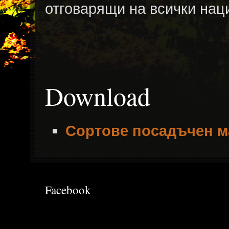
отговарящи на всички нац
Download
Сортове посадъчен м
Facebook